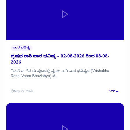
ವಾರ ಭವಿಷ್ಯ
ವೃಷಭ ರಾಶಿ ವಾರ ಭವಿಷ್ಯ – 02-08-2026 ರಿಂದ 08-08-
2026
ನಿಮಗೆ ಇಂದಿನ ಈ ಪುಟದಲ್ಲಿ ವೃಷಭ ರಾಶಿ ವಾರ ಭವಿಷ್ಯದ (Vrishabha
Rashi Vaara Bhavishya) ನ...
→
May 27, 2026
ಓದಿರಿ