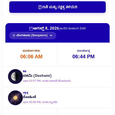
ರಾಶಿ ಮತ್ತು ನಕ್ಷತ್ರ ತಿಳಿಯಿರಿ
ಆಗಸ್ಟ್ 8, 2026
|
ಇಂದಿನ ಪಂಚಾಂಗ ವಿವರ
ಸೂರ್ಯೋದಯ
ಸೂರ್ಯಾಸ್ತ
06:06 AM
06:44 PM
ತಿಥಿ
ದಶಮಿ (Dashami)
upto 02:57 PM, ನಂತರ ಏಕಾದಶಿ (Ekadashi)
ನಕ್ಷತ್ರ
ರೋಹಿಣಿ
upto 05:58 PM, ನಂತರ ಮೃಗಶಿರ