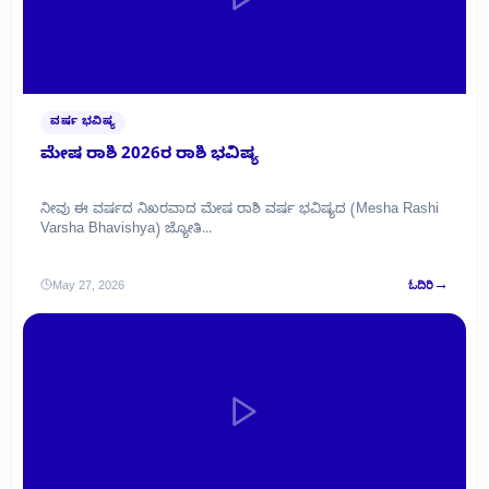
ವರ್ಷ ಭವಿಷ್ಯ
ಮೇಷ ರಾಶಿ 2026ರ ರಾಶಿ ಭವಿಷ್ಯ
ನೀವು ಈ ವರ್ಷದ ನಿಖರವಾದ ಮೇಷ ರಾಶಿ ವರ್ಷ ಭವಿಷ್ಯದ (Mesha Rashi
Varsha Bhavishya) ಜ್ಯೋತಿ...
→
May 27, 2026
ಓದಿರಿ