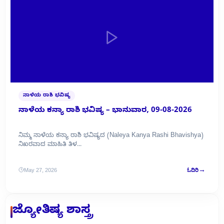
ನಾಳೆಯ ರಾಶಿ ಭವಿಷ್ಯ
ನಾಳೆಯ ಕನ್ಯಾ ರಾಶಿ ಭವಿಷ್ಯ – ಭಾನುವಾರ, 09-08-2026
ನಿಮ್ಮ ನಾಳೆಯ ಕನ್ಯಾ ರಾಶಿ ಭವಿಷ್ಯದ (Naleya Kanya Rashi Bhavishya)
ನಿಖರವಾದ ಮಾಹಿತಿ ತಿಳ...
→
May 27, 2026
ಓದಿರಿ
ಜ್ಯೋತಿಷ್ಯ ಶಾಸ್ತ್ರ