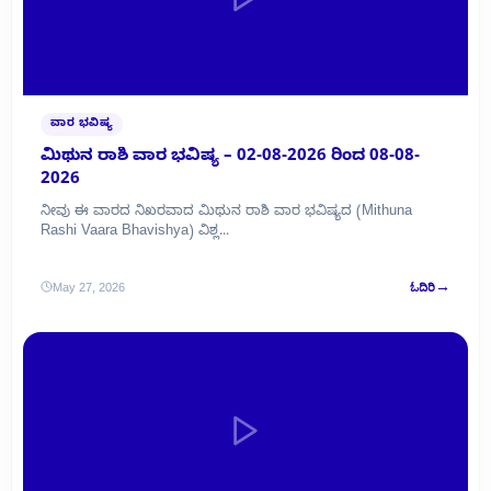
ವಾರ ಭವಿಷ್ಯ
ಮಿಥುನ ರಾಶಿ ವಾರ ಭವಿಷ್ಯ – 02-08-2026 ರಿಂದ 08-08-
2026
ನೀವು ಈ ವಾರದ ನಿಖರವಾದ ಮಿಥುನ ರಾಶಿ ವಾರ ಭವಿಷ್ಯದ (Mithuna
Rashi Vaara Bhavishya) ವಿಶ್ಲ...
→
May 27, 2026
ಓದಿರಿ