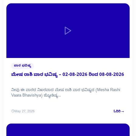
ವಾರ ಭವಿಷ್ಯ
ಮೇಷ ರಾಶಿ ವಾರ ಭವಿಷ್ಯ – 02-08-2026 ರಿಂದ 08-08-2026
ನೀವು ಈ ವಾರದ ನಿಖರವಾದ ಮೇಷ ರಾಶಿ ವಾರ ಭವಿಷ್ಯದ (Mesha Rashi
Vaara Bhavishya) ಜ್ಯೋತಿಷ್ಯ...
→
May 27, 2026
ಓದಿರಿ