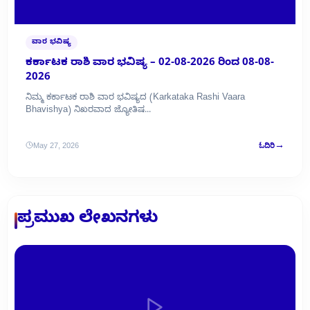
ವಾರ ಭವಿಷ್ಯ
ಕರ್ಕಾಟಕ ರಾಶಿ ವಾರ ಭವಿಷ್ಯ – 02-08-2026 ರಿಂದ 08-08-
2026
ನಿಮ್ಮ ಕರ್ಕಾಟಕ ರಾಶಿ ವಾರ ಭವಿಷ್ಯದ (Karkataka Rashi Vaara
Bhavishya) ನಿಖರವಾದ ಜ್ಯೋತಿಷ...
→
May 27, 2026
ಓದಿರಿ
ಪ್ರಮುಖ ಲೇಖನಗಳು