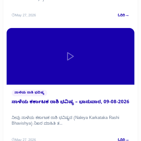
→
May 27, 2026
ಓದಿರಿ
ನಾಳೆಯ ರಾಶಿ ಭವಿಷ್ಯ
ನಾಳೆಯ ಕರ್ಕಾಟಕ ರಾಶಿ ಭವಿಷ್ಯ – ಭಾನುವಾರ, 09-08-2026
ನೀವು ನಾಳೆಯ ಕರ್ಕಾಟಕ ರಾಶಿ ಭವಿಷ್ಯದ (Naleya Karkataka Rashi
Bhavishya) ನಿಖರ ಮಾಹಿತಿ ತ...
→
May 27, 2026
ಓದಿರಿ