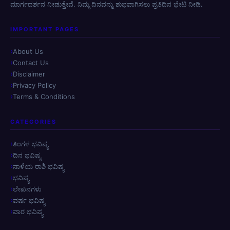
ಮಾರ್ಗದರ್ಶನ ನೀಡುತ್ತೇವೆ. ನಿಮ್ಮ ದಿನವನ್ನು ಶುಭವಾಗಿಸಲು ಪ್ರತಿದಿನ ಭೇಟಿ ನೀಡಿ.
IMPORTANT PAGES
About Us
Contact Us
Disclaimer
Privacy Policy
Terms & Conditions
CATEGORIES
ತಿಂಗಳ ಭವಿಷ್ಯ
ದಿನ ಭವಿಷ್ಯ
ನಾಳೆಯ ರಾಶಿ ಭವಿಷ್ಯ
ಭವಿಷ್ಯ
ಲೇಖನಗಳು
ವರ್ಷ ಭವಿಷ್ಯ
ವಾರ ಭವಿಷ್ಯ