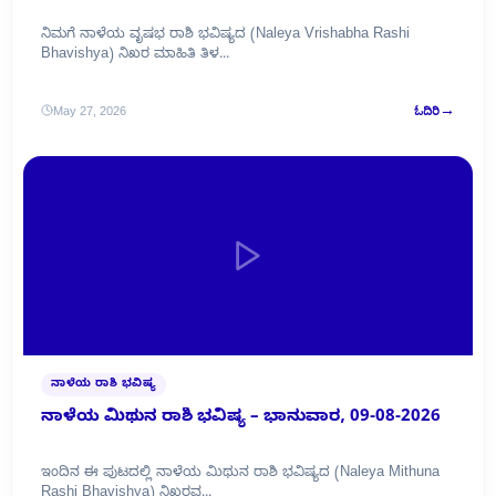
ನಿಮಗೆ ನಾಳೆಯ ವೃಷಭ ರಾಶಿ ಭವಿಷ್ಯದ (Naleya Vrishabha Rashi
Bhavishya) ನಿಖರ ಮಾಹಿತಿ ತಿಳ...
→
May 27, 2026
ಓದಿರಿ
ನಾಳೆಯ ರಾಶಿ ಭವಿಷ್ಯ
ನಾಳೆಯ ಮಿಥುನ ರಾಶಿ ಭವಿಷ್ಯ – ಭಾನುವಾರ, 09-08-2026
ಇಂದಿನ ಈ ಪುಟದಲ್ಲಿ ನಾಳೆಯ ಮಿಥುನ ರಾಶಿ ಭವಿಷ್ಯದ (Naleya Mithuna
Rashi Bhavishya) ನಿಖರವ...