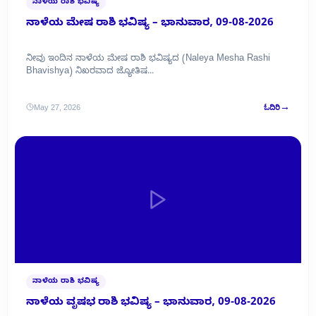
ನಾಳೆಯ ರಾಶಿ ಭವಿಷ್ಯ
ನಾಳೆಯ ಮೇಷ ರಾಶಿ ಭವಿಷ್ಯ – ಭಾನುವಾರ, 09-08-2026
ನೀವು ಇಂದಿನ ನಾಳೆಯ ಮೇಷ ರಾಶಿ ಭವಿಷ್ಯದ (Naleya Mesha Rashi
Bhavishya) ನಿಖರವಾದ ಜ್ಯೋತಿಷ...
→
May 27, 2026
ಓದಿರಿ
ನಾಳೆಯ ರಾಶಿ ಭವಿಷ್ಯ
ನಾಳೆಯ ವೃಷಭ ರಾಶಿ ಭವಿಷ್ಯ – ಭಾನುವಾರ, 09-08-2026