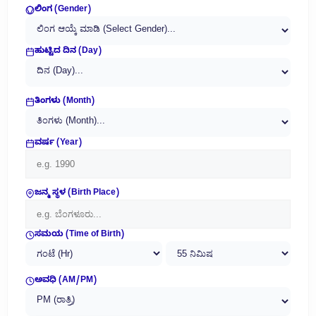
ಲಿಂಗ (Gender)
ಹುಟ್ಟಿದ ದಿನ (Day)
ತಿಂಗಳು (Month)
ವರ್ಷ (Year)
ಜನ್ಮ ಸ್ಥಳ (Birth Place)
ಸಮಯ (Time of Birth)
ಅವಧಿ (AM/PM)