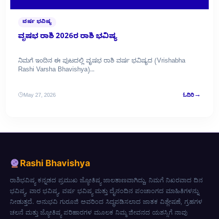
ವರ್ಷ ಭವಿಷ್ಯ
ವೃಷಭ ರಾಶಿ 2026ರ ರಾಶಿ ಭವಿಷ್ಯ
ನಿಮಗೆ ಇಂದಿನ ಈ ಪುಟದಲ್ಲಿ ವೃಷಭ ರಾಶಿ ವರ್ಷ ಭವಿಷ್ಯದ (Vrishabha
Rashi Varsha Bhavishya)...
→
May 27, 2026
ಓದಿರಿ
Rashi Bhavishya
ರಾಶಿಭವಿಷ್ಯ ಕನ್ನಡದ ಪ್ರಮುಖ ಜ್ಯೋತಿಷ್ಯ ಜಾಲತಾಣವಾಗಿದ್ದು, ನಿಮಗೆ ನಿಖರವಾದ ದಿನ
ಭವಿಷ್ಯ, ವಾರ ಭವಿಷ್ಯ, ವರ್ಷ ಭವಿಷ್ಯ ಮತ್ತು ದೈನಂದಿನ ಪಂಚಾಂಗದ ಮಾಹಿತಿಗಳನ್ನು
ನೀಡುತ್ತದೆ. ಅನುಭವಿ ಗುರೂಜಿ ಅವರಿಂದ ಸಿದ್ಧಪಡಿಸಲಾದ ಜಾತಕ ವಿಶ್ಲೇಷಣೆ, ಗ್ರಹಗಳ
ಚಲನೆ ಮತ್ತು ಜ್ಯೋತಿಷ್ಯ ಪರಿಹಾರಗಳ ಮೂಲಕ ನಿಮ್ಮ ಜೀವನದ ಯಶಸ್ಸಿಗೆ ನಾವು