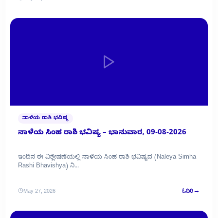
ನಾಳೆಯ ರಾಶಿ ಭವಿಷ್ಯ
ನಾಳೆಯ ಸಿಂಹ ರಾಶಿ ಭವಿಷ್ಯ – ಭಾನುವಾರ, 09-08-2026
ಇಂದಿನ ಈ ವಿಶ್ಲೇಷಣೆಯಲ್ಲಿ ನಾಳೆಯ ಸಿಂಹ ರಾಶಿ ಭವಿಷ್ಯದ (Naleya Simha
Rashi Bhavishya) ನಿ...
→
May 27, 2026
ಓದಿರಿ