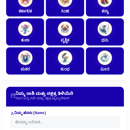
ಕರ್ಕಾಟಕ
ಸಿಂಹ
ಕನ್ಯಾ
ತುಲಾ
ವೃಶ್ಚಿಕ
ಧನು
ಮಕರ
ಕುಂಭ
ಮೀನ
ನಿಮ್ಮ ರಾಶಿ ಮತ್ತು ನಕ್ಷತ್ರ ತಿಳಿಯಿರಿ
ನಿಖರ ಜನ್ಮ ರಾಶಿ ಮತ್ತು ನಕ್ಷತ್ರ ಕ್ಯಾಲ್ಕುಲೇಟರ್
ನಿಮ್ಮ ಹೆಸರು (Name)