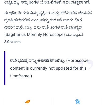
ಲಭ್ಯವಿದ್ದು, ನಿಮ್ಮ ತಿಂಗಳ ಯೋಜನೆಗಳಿಗೆ ಇದು ಸೂಕ್ತವಾಗಿದೆ.
ಈ ಇಡೀ ತಿಂಗಳು ನಿಮ್ಮ ವೃತ್ತಿಪರ ಮತ್ತು ಕೌಟುಂಬಿಕ ಜೀವನದ
ಪ್ರಗತಿ ಹೇಗಿರಲಿದೆ ಎಂಬುದನ್ನು ಗುರೂಜಿ ಅವರು ಕೆಳಗೆ
ವಿವರಿಸಿದ್ದಾರೆ. ಬನ್ನಿ, ಧನು ರಾಶಿ ತಿಂಗಳ ರಾಶಿ ಭವಿಷ್ಯದ
(Sagittarius Monthly Horoscope) ಮುನ್ಸೂಚನೆ
ತಿಳಿಯೋಣ.
ರಾಶಿ ಭವಿಷ್ಯ ಇನ್ನು ಅಪ್‌ಡೇಟ್ ಆಗಿಲ್ಲ. (Horoscope
content is currently not updated for this
timeframe.)