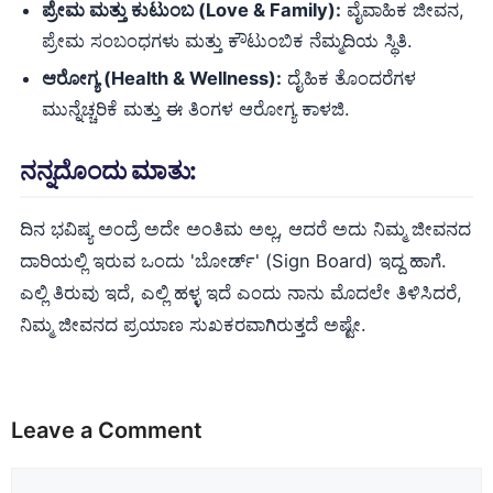
ಪ್ರೇಮ ಮತ್ತು ಕುಟುಂಬ (Love & Family):
ವೈವಾಹಿಕ ಜೀವನ,
ಪ್ರೇಮ ಸಂಬಂಧಗಳು ಮತ್ತು ಕೌಟುಂಬಿಕ ನೆಮ್ಮದಿಯ ಸ್ಥಿತಿ.
ಆರೋಗ್ಯ (Health & Wellness):
ದೈಹಿಕ ತೊಂದರೆಗಳ
ಮುನ್ನೆಚ್ಚರಿಕೆ ಮತ್ತು ಈ ತಿಂಗಳ ಆರೋಗ್ಯ ಕಾಳಜಿ.
ನನ್ನದೊಂದು ಮಾತು:
ದಿನ ಭವಿಷ್ಯ ಅಂದ್ರೆ ಅದೇ ಅಂತಿಮ ಅಲ್ಲ, ಆದರೆ ಅದು ನಿಮ್ಮ ಜೀವನದ
ದಾರಿಯಲ್ಲಿ ಇರುವ ಒಂದು 'ಬೋರ್ಡ್' (Sign Board) ಇದ್ದ ಹಾಗೆ.
ಎಲ್ಲಿ ತಿರುವು ಇದೆ, ಎಲ್ಲಿ ಹಳ್ಳ ಇದೆ ಎಂದು ನಾನು ಮೊದಲೇ ತಿಳಿಸಿದರೆ,
ನಿಮ್ಮ ಜೀವನದ ಪ್ರಯಾಣ ಸುಖಕರವಾಗಿರುತ್ತದೆ ಅಷ್ಟೇ.
Leave a Comment
Comment