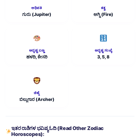
ಅಧಿಪತಿ
ತತ್ವ
ಗುರು (Jupiter)
ಅಗ್ನಿ (Fire)
ಅದೃಷ್ಟ ಬಣ್ಣ
ಅದೃಷ್ಟ ಸಂಖ್ಯೆ
ಹಳದಿ, ಕೇಸರಿ
3, 5, 8
ಚಿಹ್ನೆ
ಬಿಲ್ಲುಗಾರ (Archer)
ಇತರ ರಾಶಿಗಳ ಭವಿಷ್ಯ ಓದಿ (Read Other Zodiac
Horoscopes):