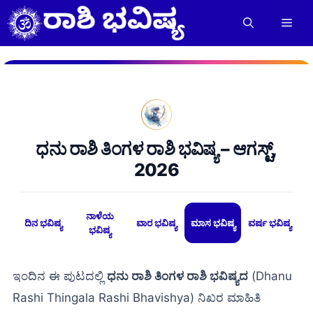
Skip
to
Men
content
ಧನು ರಾಶಿ ತಿಂಗಳ ರಾಶಿ ಭವಿಷ್ಯ – ಆಗಸ್ಟ್,
2026
ನಾಳೆಯ
ದಿನ ಭವಿಷ್ಯ
ವಾರ ಭವಿಷ್ಯ
ಮಾಸ ಭವಿಷ್ಯ
ವರ್ಷ ಭವಿಷ್ಯ
ಭವಿಷ್ಯ
ಇಂದಿನ ಈ ಪುಟದಲ್ಲಿ
ಧನು ರಾಶಿ ತಿಂಗಳ ರಾಶಿ ಭವಿಷ್ಯದ
(Dhanu
Rashi Thingala Rashi Bhavishya) ನಿಖರ ಮಾಹಿತಿ