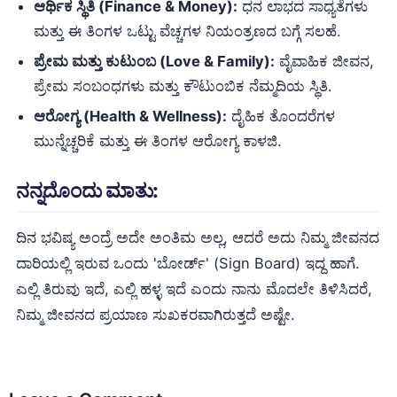
ಆರ್ಥಿಕ ಸ್ಥಿತಿ (Finance & Money):
ಧನ ಲಾಭದ ಸಾಧ್ಯತೆಗಳು
ಮತ್ತು ಈ ತಿಂಗಳ ಒಟ್ಟು ವೆಚ್ಚಗಳ ನಿಯಂತ್ರಣದ ಬಗ್ಗೆ ಸಲಹೆ.
ಪ್ರೇಮ ಮತ್ತು ಕುಟುಂಬ (Love & Family):
ವೈವಾಹಿಕ ಜೀವನ,
ಪ್ರೇಮ ಸಂಬಂಧಗಳು ಮತ್ತು ಕೌಟುಂಬಿಕ ನೆಮ್ಮದಿಯ ಸ್ಥಿತಿ.
ಆರೋಗ್ಯ (Health & Wellness):
ದೈಹಿಕ ತೊಂದರೆಗಳ
ಮುನ್ನೆಚ್ಚರಿಕೆ ಮತ್ತು ಈ ತಿಂಗಳ ಆರೋಗ್ಯ ಕಾಳಜಿ.
ನನ್ನದೊಂದು ಮಾತು:
ದಿನ ಭವಿಷ್ಯ ಅಂದ್ರೆ ಅದೇ ಅಂತಿಮ ಅಲ್ಲ, ಆದರೆ ಅದು ನಿಮ್ಮ ಜೀವನದ
ದಾರಿಯಲ್ಲಿ ಇರುವ ಒಂದು 'ಬೋರ್ಡ್' (Sign Board) ಇದ್ದ ಹಾಗೆ.
ಎಲ್ಲಿ ತಿರುವು ಇದೆ, ಎಲ್ಲಿ ಹಳ್ಳ ಇದೆ ಎಂದು ನಾನು ಮೊದಲೇ ತಿಳಿಸಿದರೆ,
ನಿಮ್ಮ ಜೀವನದ ಪ್ರಯಾಣ ಸುಖಕರವಾಗಿರುತ್ತದೆ ಅಷ್ಟೇ.