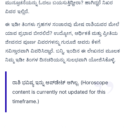
ಮುನ್ಸೂಚನೆಯನ್ನು ಓದಲು ಬಯಸುತ್ತಿದ್ದೀರಾ? ಹಾಗಿದ್ದರೆ ನಿಖರ
ವಿವರ ಇಲ್ಲಿದೆ.
ಈ ಇಡೀ ತಿಂಗಳು ಗ್ರಹಗಳ ಸಂಚಾರವು ಮೇಷ ರಾಶಿಯವರ ಮೇಲೆ
ಯಾವ ಪ್ರಭಾವ ಬೀರಲಿದೆ? ಉದ್ಯೋಗ, ಆರ್ಥಿಕತೆ ಮತ್ತು ಪ್ರೀತಿಯ
ಜೀವನದ ಪೂರ್ಣ ವಿವರಗಳನ್ನು ಗುರೂಜಿ ಅವರು ಕೆಳಗೆ
ಸವಿಸ್ತಾರವಾಗಿ ವಿವರಿಸಿದ್ದಾರೆ. ಬನ್ನಿ, ಇಂದಿನ ಈ ಲೇಖನದ ಮೂಲಕ
ನಿಮ್ಮ ಇಡೀ ತಿಂಗಳ ದಿನಚರಿಯನ್ನು ಸುಲಭವಾಗಿ ಯೋಜಿಸಿಕೊಳ್ಳಿ.
ರಾಶಿ ಭವಿಷ್ಯ ಇನ್ನು ಅಪ್‌ಡೇಟ್ ಆಗಿಲ್ಲ. (Horoscope
content is currently not updated for this
timeframe.)