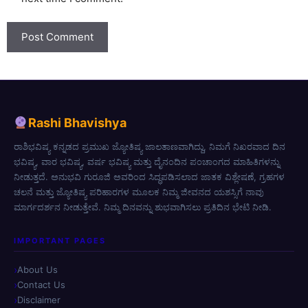
Rashi Bhavishya
ರಾಶಿಭವಿಷ್ಯ ಕನ್ನಡದ ಪ್ರಮುಖ ಜ್ಯೋತಿಷ್ಯ ಜಾಲತಾಣವಾಗಿದ್ದು, ನಿಮಗೆ ನಿಖರವಾದ ದಿನ
ಭವಿಷ್ಯ, ವಾರ ಭವಿಷ್ಯ, ವರ್ಷ ಭವಿಷ್ಯ ಮತ್ತು ದೈನಂದಿನ ಪಂಚಾಂಗದ ಮಾಹಿತಿಗಳನ್ನು
ನೀಡುತ್ತದೆ. ಅನುಭವಿ ಗುರೂಜಿ ಅವರಿಂದ ಸಿದ್ಧಪಡಿಸಲಾದ ಜಾತಕ ವಿಶ್ಲೇಷಣೆ, ಗ್ರಹಗಳ
ಚಲನೆ ಮತ್ತು ಜ್ಯೋತಿಷ್ಯ ಪರಿಹಾರಗಳ ಮೂಲಕ ನಿಮ್ಮ ಜೀವನದ ಯಶಸ್ಸಿಗೆ ನಾವು
ಮಾರ್ಗದರ್ಶನ ನೀಡುತ್ತೇವೆ. ನಿಮ್ಮ ದಿನವನ್ನು ಶುಭವಾಗಿಸಲು ಪ್ರತಿದಿನ ಭೇಟಿ ನೀಡಿ.
IMPORTANT PAGES
About Us
Contact Us
Disclaimer