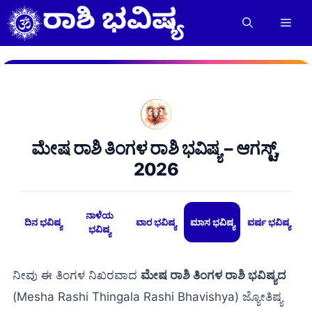
Skip
to
Men
content
ಮೇಷ ರಾಶಿ ತಿಂಗಳ ರಾಶಿ ಭವಿಷ್ಯ – ಆಗಸ್ಟ್,
2026
ನಾಳೆಯ
ದಿನ ಭವಿಷ್ಯ
ವಾರ ಭವಿಷ್ಯ
ಮಾಸ ಭವಿಷ್ಯ
ವರ್ಷ ಭವಿಷ್ಯ
ಭವಿಷ್ಯ
ನೀವು ಈ ತಿಂಗಳ ನಿಖರವಾದ
ಮೇಷ ರಾಶಿ ತಿಂಗಳ ರಾಶಿ ಭವಿಷ್ಯದ
(Mesha Rashi Thingala Rashi Bhavishya) ಜ್ಯೋತಿಷ್ಯ