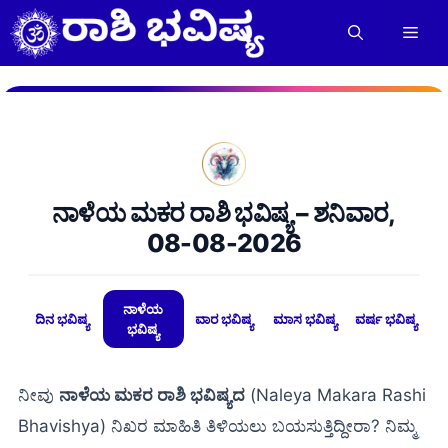
Skip
to
Men
content
ನಾಳೆಯ ಮಕರ ರಾಶಿ ಭವಿಷ್ಯ – ಶನಿವಾರ,
08-08-2026
ನಾಳೆಯ
ದಿನ ಭವಿಷ್ಯ
ವಾರ ಭವಿಷ್ಯ
ಮಾಸ ಭವಿಷ್ಯ
ವರ್ಷ ಭವಿಷ್ಯ
ಭವಿಷ್ಯ
ನೀವು
ನಾಳೆಯ ಮಕರ ರಾಶಿ ಭವಿಷ್ಯದ
(Naleya Makara Rashi
Bhavishya) ನಿಖರ ಮಾಹಿತಿ ತಿಳಿಯಲು ಬಯಸುತ್ತಿದ್ದೀರಾ? ನಿಮ್ಮ