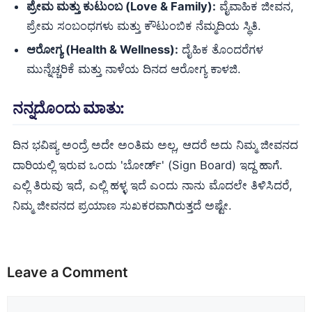
ಪ್ರೇಮ ಮತ್ತು ಕುಟುಂಬ (Love & Family):
ವೈವಾಹಿಕ ಜೀವನ,
ಪ್ರೇಮ ಸಂಬಂಧಗಳು ಮತ್ತು ಕೌಟುಂಬಿಕ ನೆಮ್ಮದಿಯ ಸ್ಥಿತಿ.
ಆರೋಗ್ಯ (Health & Wellness):
ದೈಹಿಕ ತೊಂದರೆಗಳ
ಮುನ್ನೆಚ್ಚರಿಕೆ ಮತ್ತು ನಾಳೆಯ ದಿನದ ಆರೋಗ್ಯ ಕಾಳಜಿ.
ನನ್ನದೊಂದು ಮಾತು:
ದಿನ ಭವಿಷ್ಯ ಅಂದ್ರೆ ಅದೇ ಅಂತಿಮ ಅಲ್ಲ, ಆದರೆ ಅದು ನಿಮ್ಮ ಜೀವನದ
ದಾರಿಯಲ್ಲಿ ಇರುವ ಒಂದು 'ಬೋರ್ಡ್' (Sign Board) ಇದ್ದ ಹಾಗೆ.
ಎಲ್ಲಿ ತಿರುವು ಇದೆ, ಎಲ್ಲಿ ಹಳ್ಳ ಇದೆ ಎಂದು ನಾನು ಮೊದಲೇ ತಿಳಿಸಿದರೆ,
ನಿಮ್ಮ ಜೀವನದ ಪ್ರಯಾಣ ಸುಖಕರವಾಗಿರುತ್ತದೆ ಅಷ್ಟೇ.
Leave a Comment
Comment