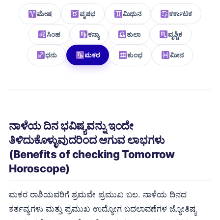
ಮೇಷ
ವೃಷಭ
ಮಿಥುನ
ಕರ್ಕಾಟಕ
ಸಿಂಹ
ಕನ್ಯಾ
ತುಲಾ
ವೃಶ್ಚಿಕ
ಧನು
ಮಕರ
ಕುಂಭ
ಮೀನ
ನಾಳೆಯ ದಿನ ಭವಿಷ್ಯವನ್ನು ಇಂದೇ
ತಿಳಿದುಕೊಳ್ಳುವುದರಿಂದ ಆಗುವ ಲಾಭಗಳು
(Benefits of checking Tomorrow
Horoscope)
ಮಕರ ರಾಶಿಯವರಿಗೆ ಶ್ರಮವೇ ಪ್ರಮುಖ ಬಲ. ನಾಳೆಯ ದಿನದ
ಕರ್ತವ್ಯಗಳು ಮತ್ತು ಪ್ರಮುಖ ಉದ್ಯೋಗ ಬದಲಾವಣೆಗಳ ಜ್ಯೋತಿಷ್ಯ