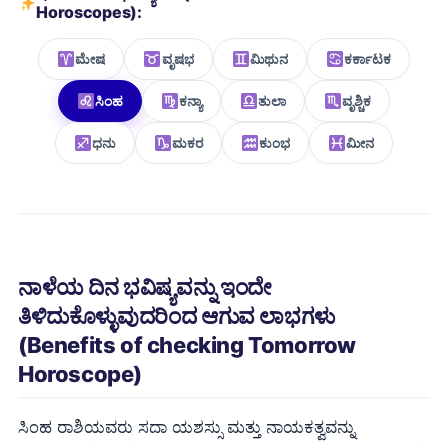
Horoscopes):
ಮೇಷ
ವೃಷಭ
ಮಿಥುನ
ಕರ್ಕಾಟಕ
ಸಿಂಹ
ಕನ್ಯಾ
ತುಲಾ
ವೃಶ್ಚಿಕ
ಧನು
ಮಕರ
ಕುಂಭ
ಮೀನ
ನಾಳೆಯ ದಿನ ಭವಿಷ್ಯವನ್ನು ಇಂದೇ
ತಿಳಿದುಕೊಳ್ಳುವುದರಿಂದ ಆಗುವ ಲಾಭಗಳು
(Benefits of checking Tomorrow
Horoscope)
ಸಿಂಹ ರಾಶಿಯವರು ಸದಾ ಯಶಸ್ಸು ಮತ್ತು ನಾಯಕತ್ವವನ್ನು