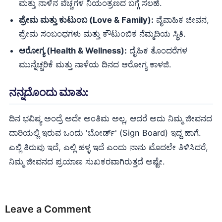
ಮತ್ತು ನಾಳಿನ ವೆಚ್ಚಗಳ ನಿಯಂತ್ರಣದ ಬಗ್ಗೆ ಸಲಹೆ.
ಪ್ರೇಮ ಮತ್ತು ಕುಟುಂಬ (Love & Family):
ವೈವಾಹಿಕ ಜೀವನ,
ಪ್ರೇಮ ಸಂಬಂಧಗಳು ಮತ್ತು ಕೌಟುಂಬಿಕ ನೆಮ್ಮದಿಯ ಸ್ಥಿತಿ.
ಆರೋಗ್ಯ (Health & Wellness):
ದೈಹಿಕ ತೊಂದರೆಗಳ
ಮುನ್ನೆಚ್ಚರಿಕೆ ಮತ್ತು ನಾಳೆಯ ದಿನದ ಆರೋಗ್ಯ ಕಾಳಜಿ.
ನನ್ನದೊಂದು ಮಾತು:
ದಿನ ಭವಿಷ್ಯ ಅಂದ್ರೆ ಅದೇ ಅಂತಿಮ ಅಲ್ಲ, ಆದರೆ ಅದು ನಿಮ್ಮ ಜೀವನದ
ದಾರಿಯಲ್ಲಿ ಇರುವ ಒಂದು 'ಬೋರ್ಡ್' (Sign Board) ಇದ್ದ ಹಾಗೆ.
ಎಲ್ಲಿ ತಿರುವು ಇದೆ, ಎಲ್ಲಿ ಹಳ್ಳ ಇದೆ ಎಂದು ನಾನು ಮೊದಲೇ ತಿಳಿಸಿದರೆ,
ನಿಮ್ಮ ಜೀವನದ ಪ್ರಯಾಣ ಸುಖಕರವಾಗಿರುತ್ತದೆ ಅಷ್ಟೇ.
Leave a Comment