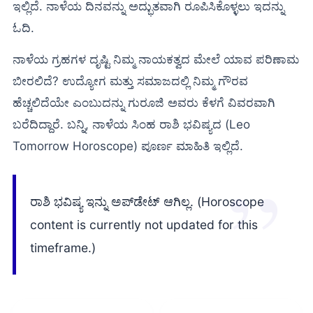
ಇಲ್ಲಿದೆ. ನಾಳೆಯ ದಿನವನ್ನು ಅದ್ಭುತವಾಗಿ ರೂಪಿಸಿಕೊಳ್ಳಲು ಇದನ್ನು
ಓದಿ.
ನಾಳೆಯ ಗ್ರಹಗಳ ದೃಷ್ಟಿ ನಿಮ್ಮ ನಾಯಕತ್ವದ ಮೇಲೆ ಯಾವ ಪರಿಣಾಮ
ಬೀರಲಿದೆ? ಉದ್ಯೋಗ ಮತ್ತು ಸಮಾಜದಲ್ಲಿ ನಿಮ್ಮ ಗೌರವ
ಹೆಚ್ಚಲಿದೆಯೇ ಎಂಬುದನ್ನು ಗುರೂಜಿ ಅವರು ಕೆಳಗೆ ವಿವರವಾಗಿ
ಬರೆದಿದ್ದಾರೆ. ಬನ್ನಿ, ನಾಳೆಯ ಸಿಂಹ ರಾಶಿ ಭವಿಷ್ಯದ (Leo
Tomorrow Horoscope) ಪೂರ್ಣ ಮಾಹಿತಿ ಇಲ್ಲಿದೆ.
ರಾಶಿ ಭವಿಷ್ಯ ಇನ್ನು ಅಪ್‌ಡೇಟ್ ಆಗಿಲ್ಲ. (Horoscope
content is currently not updated for this
timeframe.)