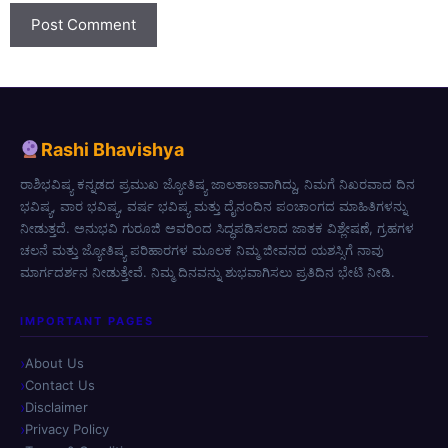
Rashi Bhavishya
ರಾಶಿಭವಿಷ್ಯ ಕನ್ನಡದ ಪ್ರಮುಖ ಜ್ಯೋತಿಷ್ಯ ಜಾಲತಾಣವಾಗಿದ್ದು, ನಿಮಗೆ ನಿಖರವಾದ ದಿನ
ಭವಿಷ್ಯ, ವಾರ ಭವಿಷ್ಯ, ವರ್ಷ ಭವಿಷ್ಯ ಮತ್ತು ದೈನಂದಿನ ಪಂಚಾಂಗದ ಮಾಹಿತಿಗಳನ್ನು
ನೀಡುತ್ತದೆ. ಅನುಭವಿ ಗುರೂಜಿ ಅವರಿಂದ ಸಿದ್ಧಪಡಿಸಲಾದ ಜಾತಕ ವಿಶ್ಲೇಷಣೆ, ಗ್ರಹಗಳ
ಚಲನೆ ಮತ್ತು ಜ್ಯೋತಿಷ್ಯ ಪರಿಹಾರಗಳ ಮೂಲಕ ನಿಮ್ಮ ಜೀವನದ ಯಶಸ್ಸಿಗೆ ನಾವು
ಮಾರ್ಗದರ್ಶನ ನೀಡುತ್ತೇವೆ. ನಿಮ್ಮ ದಿನವನ್ನು ಶುಭವಾಗಿಸಲು ಪ್ರತಿದಿನ ಭೇಟಿ ನೀಡಿ.
IMPORTANT PAGES
About Us
Contact Us
Disclaimer
Privacy Policy