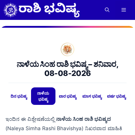
Skip
to
Men
content
ನಾಳೆಯ ಸಿಂಹ ರಾಶಿ ಭವಿಷ್ಯ – ಶನಿವಾರ,
08-08-2026
ನಾಳೆಯ
ದಿನ ಭವಿಷ್ಯ
ವಾರ ಭವಿಷ್ಯ
ಮಾಸ ಭವಿಷ್ಯ
ವರ್ಷ ಭವಿಷ್ಯ
ಭವಿಷ್ಯ
ಇಂದಿನ ಈ ವಿಶ್ಲೇಷಣೆಯಲ್ಲಿ
ನಾಳೆಯ ಸಿಂಹ ರಾಶಿ ಭವಿಷ್ಯದ
(Naleya Simha Rashi Bhavishya) ನಿಖರವಾದ ಮಾಹಿತಿ