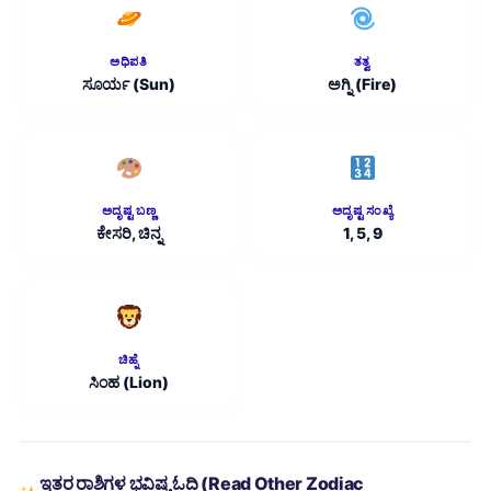
ಅಧಿಪತಿ
ತತ್ವ
ಸೂರ್ಯ (Sun)
ಅಗ್ನಿ (Fire)
ಅದೃಷ್ಟ ಬಣ್ಣ
ಅದೃಷ್ಟ ಸಂಖ್ಯೆ
ಕೇಸರಿ, ಚಿನ್ನ
1, 5, 9
ಚಿಹ್ನೆ
ಸಿಂಹ (Lion)
ಇತರ ರಾಶಿಗಳ ಭವಿಷ್ಯ ಓದಿ (Read Other Zodiac